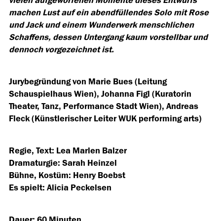
vielen aufgeworfenen Momente dieses Entwurfs
machen Lust auf ein abendfüllendes Solo mit Rose
und Jack und einem Wunderwerk menschlichen
Schaffens, dessen Untergang kaum vorstellbar und
dennoch vorgezeichnet ist.
Jurybegründung von Marie Bues (Leitung
Schauspielhaus Wien), Johanna Figl (Kuratorin
Theater, Tanz, Performance Stadt Wien), Andreas
Fleck (Künstlerischer Leiter WUK performing arts)
Regie, Text: Lea Marlen Balzer
Dramaturgie: Sarah Heinzel
Bühne, Kostüm: Henry Boebst
Es spielt: Alicia Peckelsen
Dauer: 60 Minuten