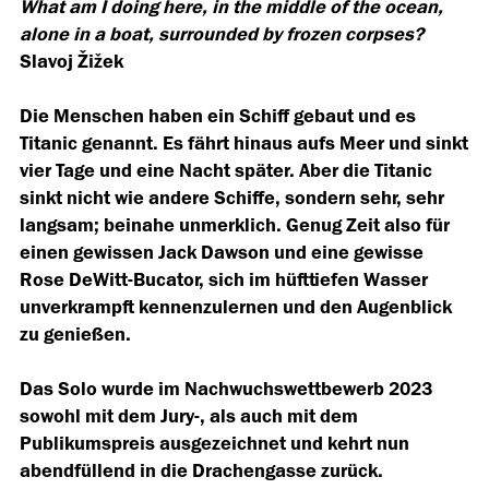
What am I doing here, in the middle of the ocean,
alone in a boat, surrounded by frozen corpses?
Slavoj Žižek
Die Menschen haben ein Schiff gebaut und es
Titanic genannt. Es fährt hinaus aufs Meer und sinkt
vier Tage und eine Nacht später. Aber die Titanic
sinkt nicht wie andere Schiffe, sondern sehr, sehr
langsam; beinahe unmerklich. Genug Zeit also für
einen gewissen Jack Dawson und eine gewisse
Rose DeWitt-Bucator, sich im hüfttiefen Wasser
unverkrampft kennenzulernen und den Augenblick
zu genießen.
Das Solo wurde im Nachwuchswettbewerb 2023
sowohl mit dem Jury-, als auch mit dem
Publikumspreis ausgezeichnet und kehrt nun
abendfüllend in die Drachengasse zurück.